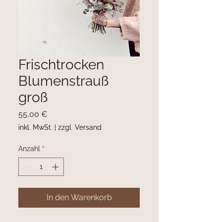
Frischtrocken
Blumenstrauß
groß
Preis
55,00 €
inkl. MwSt.
|
zzgl. Versand
Anzahl
*
In den Warenkorb