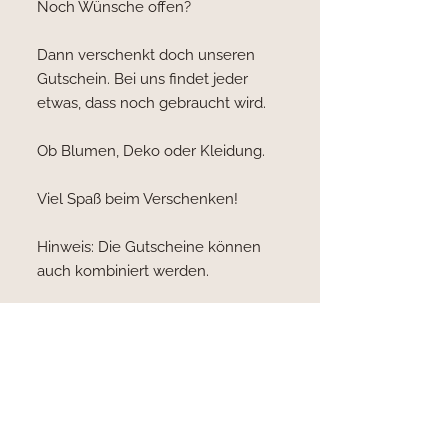
Noch Wünsche offen?
Dann verschenkt doch unseren
Gutschein. Bei uns findet jeder
etwas, dass noch gebraucht wird.
Ob Blumen, Deko oder Kleidung.
Viel Spaß beim Verschenken!
Hinweis: Die Gutscheine können
auch kombiniert werden.
Hinweis: Wenn ihr bis Weihnachten
den Gutschein erhalten möchtet,
solltet ihr bis spätestens 18.12.
bestellt haben.