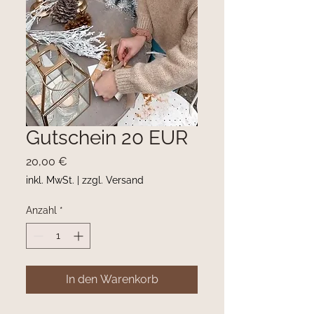
Gutschein 20 EUR
Preis
20,00 €
inkl. MwSt.
|
zzgl. Versand
Anzahl
*
In den Warenkorb