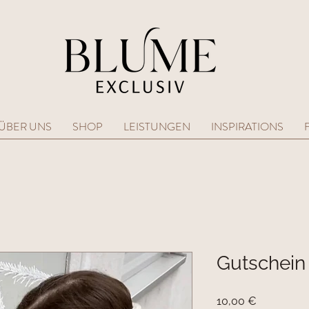
ÜBER UNS
SHOP
LEISTUNGEN
INSPIRATIONS
Gutschein
Preis
10,00 €