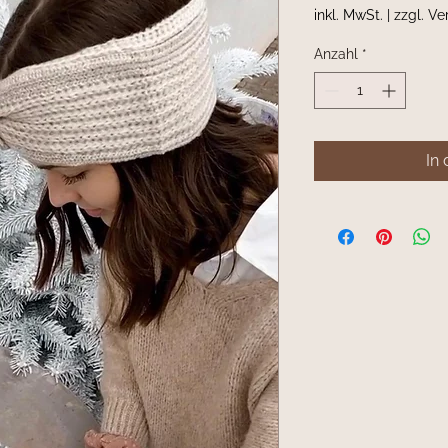
inkl. MwSt.
|
zzgl. V
Anzahl
*
In