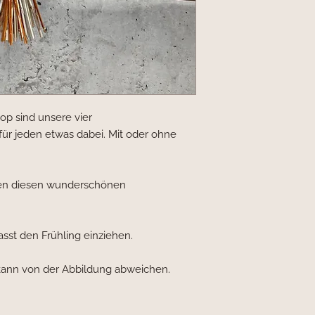
p sind unsere vier
für jeden etwas dabei. Mit oder ohne
lden diesen wunderschönen
asst den Frühling einziehen.
 kann von der Abbildung abweichen.