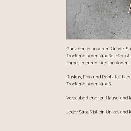
Ganz neu in unserem Online-Sho
Trockenblumensträuße. Hier ist 
Farbe...In euren Lieblingstönen.
Ruskus, Fran und Rabbittail bi
Trockenblumenstrauß.
Verzaubert euer zu Hause und l
Jeder Strauß ist ein Unikat und