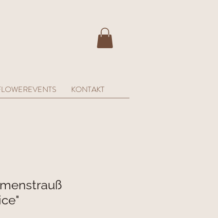
FLOWEREVENTS
KONTAKT
umenstrauß
ice"